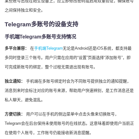
某些账号出现在陌生设备上，应立即修改密码或启用双重验证，确保账号
之间保持独立和安全。
Telegram多账号的设备支持
手机端Telegram多账号支持情况
多平台兼容：
在
手机端Telegram
无论是Android还是iOS系统，都支持最
多同时登录三个账号。用户只需在应用的“设置”页面选择“添加账号”，即
可完成新账号的绑定，整个过程无需退出现有账号。
独立通知：
手机端在多账号绑定时会为不同账号提供独立的通知提醒，
消息到来时会标注对应的账号来源，帮助用户快速辨别，是工作消息还是
私人聊天，避免混乱。
方便切换：
用户可以在手机的侧边菜单中点击头像来切换账号，
Telegram会在后台保持未使用账号的在线状态。这意味着即使用户当前正
在使用个人账号，工作账号仍能接收新消息提醒。