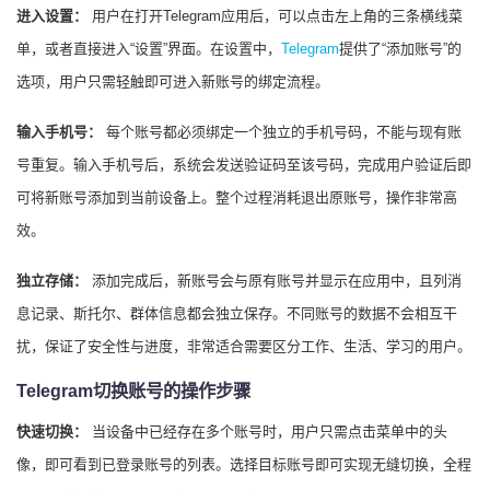
进入设置：
用户在打开Telegram应用后，可以点击左上角的三条横线菜
单，或者直接进入“设置”界面。在设置中，
Telegram
提供了“添加账号”的
选项，用户只需轻触即可进入新账号的绑定流程。
输入手机号：
每个账号都必须绑定一个独立的手机号码，不能与现有账
号重复。输入手机号后，系统会发送验证码至该号码，完成用户验证后即
可将新账号添加到当前设备上。整个过程消耗退出原账号，操作非常高
效。
独立存储：
添加完成后，新账号会与原有账号并显示在应用中，且列消
息记录、斯托尔、群体信息都会独立保存。不同账号的数据不会相互干
扰，保证了安全性与进度，非常适合需要区分工作、生活、学习的用户。
Telegram切换账号的操作步骤
快速切换：
当设备中已经存在多个账号时，用户只需点击菜单中的头
像，即可看到已登录账号的列表。选择目标账号即可实现无缝切换，全程