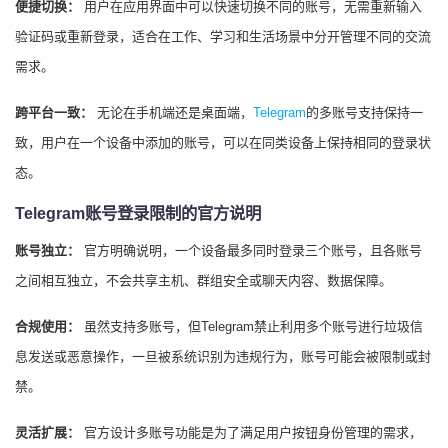
便捷切换：
用户在应用界面中可以快速切换不同的账号，无需重新输入
验证码或重新登录，适合在工作、学习和生活场景中分开管理不同的交流
需求。
跨平台一致：
无论在手机端还是桌面端，
Telegram
的多账号支持保持一
致，用户在一个设备中添加的账号，可以在同类设备上保持相同的登录状
态。
Telegram账号登录限制的官方说明
账号独立：
官方明确说明，一个设备最多同时登录三个账号，且各账号
之间相互独立，不会共享主机、群组安全或聊天内容、数据保障。
合规使用：
虽然支持多账号，但Telegram禁止利用多个账号进行垃圾信
息发送或恶意操作，一旦被系统识别为违规行为，账号可能会被限制或封
禁。
灵活扩展：
官方设计多账号功能是为了满足用户按钮身份管理的需求，