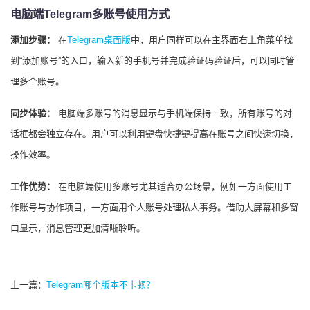
电脑端Telegram多账号使用方式
添加步骤：
在
Telegram桌面版
中，用户同样可以在主界面右上角菜单找
到“添加账号”的入口，输入新的手机号并完成验证码验证后，可以同时管
理多个账号。
同步体验：
电脑端多账号的消息显示与手机端保持一致，所有账号的对
话框都会独立存在。用户可以利用键盘快捷键提高在账号之间快速切换，
操作效率。
工作优势：
在电脑端使用多账号尤其适合办公场景，例如一方面使用工
作账号与协作项目，一方面用个人账号处理私人事务。借助大屏幕和多窗
口显示，消息管理更加清晰聆听。
上一篇：
Telegram哪个版本不卡顿？