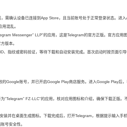
m前，需确认设备已连接到App Store，且当前账号处于正常登录状态。进入A
寨应用混乱。
am Messenger” LLP”的应用，这是Telegram的官方正版。官方应用
官方版本。
容ID、指纹或密码验证，等待下载和自动安装完成。首次启动时按页面引
Google账号，并已开启Google Play商店服务。进入Google Play后
Telegram” FZ-LLC”的应用，核对应用图标和介绍，确保下载正版。
安装并在桌面生成图标。下载完成后，打开Telegram，根据提示输入手
强账号安全性。