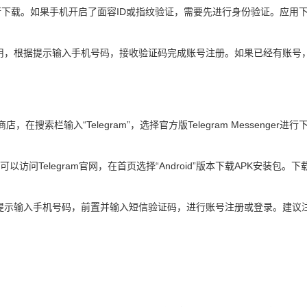
行下载。如果手机开启了面容ID或指纹验证，需要先进行身份验证。应用
开应用，根据提示输入手机号码，接收验证码完成账号注册。如果已经有账号
商店，在搜索栏输入“Telegram”，选择官方版Telegram Messenger进
以访问Telegram官网，在首页选择“Android”版本下载APK安装包。下
根据提示输入手机号码，前置并输入短信验证码，进行账号注册或登录。建议