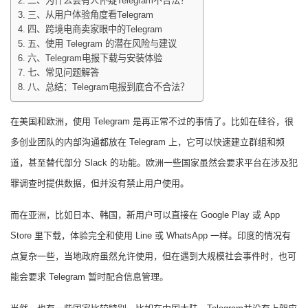
二、为什么会有人怀疑Telegram不合法？
三、从用户体验角度看Telegram
四、跨境电商卖家眼中的Telegram
五、使用 Telegram 的潜在风险与建议
六、Telegram电报下载与安装体验
七、常见问题解答
八、总结：Telegram电报到底合不合法？
在美国和欧洲，使用 Telegram 是再正常不过的事情了。比如在硅谷，很
多创业团队的内部沟通都放在 Telegram 上，它可以快速建立群组和频
道，甚至替代部分 Slack 的功能。欧洲一些国家虽然会要求平台在涉及犯
罪调查时提供数据，但并没有禁止用户使用。
而在亚洲，比如日本、韩国，新用户可以直接在 Google Play 或 App
Store 里下载，体验完全和使用 Line 或 WhatsApp 一样。印度的情况有
点复杂一些，当地政府虽然允许使用，但在遇到大规模社会事件时，也可
能会要求 Telegram 暂时配合信息管理。