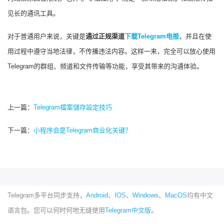
见长的通讯工具。
对于普通用户来说，关键是
通过正规渠道
下载Telegram电报
，并且在使
用过程中遵守当地法律，不传播违法内容。这样一来，完全可以放心使用
Telegram的群组、频道和文件传输等功能，享受其带来的沟通体验。
上一篇：
Telegram檔案儲存設定技巧
下一篇：
小程序会是Telegram商业化关键？
Telegram多平台同步支持，
Android
、
IOS
、
Windows
、
MacOS
均有中文
语言包。您可以何时何地无缝使用
Telegram中文版
。