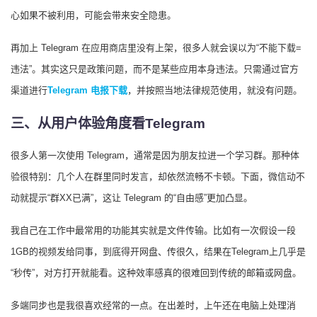
心如果不被利用，可能会带来安全隐患。
再加上 Telegram 在应用商店里没有上架，很多人就会误以为“不能下载=
违法”。其实这只是政策问题，而不是某些应用本身违法。只需通过官方
渠道进行
Telegram 电报下载
，并按照当地法律规范使用，就没有问题。
三、从用户体验角度看Telegram
很多人第一次使用 Telegram，通常是因为朋友拉进一个学习群。那种体
验很特别：几个人在群里同时发言，却依然流畅不卡顿。下面，微信动不
动就提示“群XX已满”，这让 Telegram 的“自由感”更加凸显。
我自己在工作中最常用的功能其实就是文件传输。比如有一次假设一段
1GB的视频发给同事，到底得开网盘、传很久，结果在Telegram上几乎是
“秒传”，对方打开就能看。这种效率感真的很难回到传统的邮箱或网盘。
多端同步也是我很喜欢经常的一点。在出差时，上午还在电脑上处理消