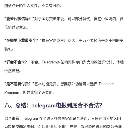
随便点开陌生人文件，不会有风险。
“能替代微信吗？”
对于国际交流来说，可以部分替代，但在中国境内，微
信仍然是主流。
“在哪里下载最安全？”
推荐官网或应用商店，千万不要轻信来路不明的安
装包。
“群会不会卡？”
不会。Telegram的架构架构专门为大规模社群设计，体验
依然流畅。
“是不是要付费？”
基本功能免费，想要额外功能可以选择 Telegram
Premium，但并非完全必要的。
八、总结：Telegram电报到底合不合法？
综合来看，Telegram 在全球大多数国家都是合法的，只是在部分地区因
为政策原因被限制。它并非“非法应用”，而是一款以隐私保护和高效传播