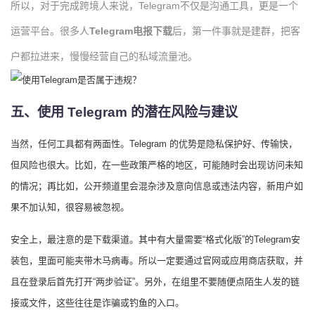
所以，对于完成跨境人来说，Telegram不仅是沟通工具，更是一个
运营平台。很多人
Telegram电报下载
后，第一件事就是建群，把客
户都拉进来，慢慢经营自己的私域流量池。
五、使用 Telegram 的潜在风险与建议
当然，任何工具都有两面性。Telegram 的优势是隐私保护好、传输快，
但风险也很大。比如，在一些政策严格的地区，可能随时会出现访问未知
的情况；再比如，公开频道里会混杂涉及意向信息或违法内容，新用户如
果不加认知，很容易被忽视。
安全上，最注意的是下载渠道。其中有大量需要“格式化版”的Telegram安
装包，里面可能夹带木马病毒。所以一定要通过官网或应用商店获取，并
且在登录后首先打开“两步验证”。另外，在组里不要随便点陌生人发的链
接或文件，这些往往是诈骗或钓鱼的入口。