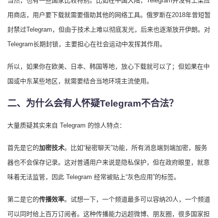
当然，也有一些国家比较特别。比如在中国大陆，Telegram并没有上架应
用商店，用户要下载就需要借助其他的网络工具。俄罗斯在2018年曾短暂
封禁过Telegram，但由于技术上难以彻底发光，后来也逐渐放开伊朗。对
Telegram长期封锁，主要担心在社会运动中发挥其作用。
所以，如果你在欧美、日本、韩国等地，放心下载就可以了；但如果在中
国或中东某些地区，就需要结合当地环境主流使用。
二、为什么会有人怀疑Telegram不合法？
大量质疑其实来自 Telegram 的惊人特点：
首先是它的
加密技术
。比如“秘密聊天”功能，所有消息端到端加密，服务
器也不会保存记录。这对普通用户来说是隐私保护，但在政府眼里，就意
味着无法监管，因此 Telegram 经常被贴上“灰色应用”的标签。
第二是它的
传播效率
。试想一下，一个频道最多可以容纳20人，一个频道
可以同时给上百万订阅者。这种传播能力远超微博、朋友圈，很多国家担