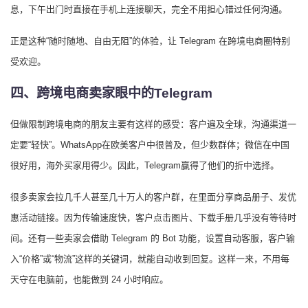
息，下午出门时直接在手机上连接聊天，完全不用担心错过任何沟通。
正是这种“随时随地、自由无阻”的体验，让 Telegram 在跨境电商圈特别
受欢迎。
四、跨境电商卖家眼中的Telegram
但做限制跨境电商的朋友主要有这样的感受：客户遍及全球，沟通渠道一
定要“轻快”。WhatsApp在欧美客户中很普及，但少数群体；微信在中国
很好用，海外买家用得少。因此，Telegram赢得了他们的折中选择。
很多卖家会拉几千人甚至几十万人的客户群，在里面分享商品册子、发优
惠活动链接。因为传输速度快，客户点击图片、下载手册几乎没有等待时
间。还有一些卖家会借助 Telegram 的 Bot 功能，设置自动客服，客户输
入“价格”或“物流”这样的关键词，就能自动收到回复。这样一来，不用每
天守在电脑前，也能做到 24 小时响应。