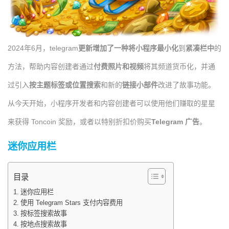
2024年6月，telegram
更新增加了一种将小程序最小化
到
紧凑栏中
的
方法，帮助内容创建者通过
付费照片和视频
将其频道货币化，并通
过引入
按主题标签或位置搜索
和新的
链接小部件
改进了故事功能。
从今天开始，小程序开发者和内容创建者可以使用他们赚取的星星
来获得 Toncoin 奖励，或者以特别折扣价购买
Telegram 广告
。
迷你应用栏
目录
迷你应用栏
使用 Telegram Stars 支付内容费用
按标签搜索故事
按地点搜索故事