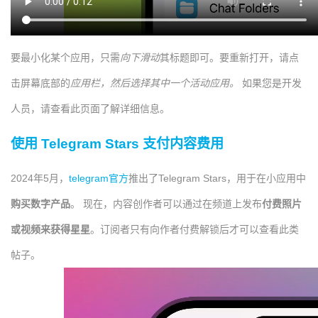
要最小化某个应用，只需
向下滑动
其标题即可。要重新打开，请点
击屏幕底部的
应用栏，然后选择其中一个活动应用。
如果您是开发
人员，请查看此页面了解详细信息。
使用 Telegram Stars 支付内容费用
2024年5月，
telegram官方
推出了Telegram Stars，用于在小应用中
购买数字产品
。 现在，内容创作者可以通过在频道上发布
付费照片
或视频
来获得星星
。订阅者只有向作者付费解锁后才可以查看此类
帖子。