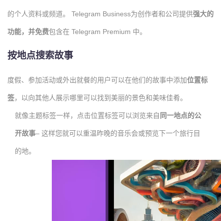
的个人资料或频道。 Telegram Business为创作者和公司提供
强大的
功能，并
免费
包含在 Telegram Premium 中。
按地点搜索故事
度假、参加活动或外出就餐的用户可以在他们的故事中添加
位置标
签
，以向其他人展示哪里可以找到美丽的景色和美味佳肴。
就像主题标签一样，点击位置标签可以浏览来自
同一地点的
公
开故事
– 这样您就可以重温昨晚的音乐会或预览下一个旅行目
的地。