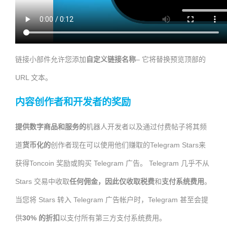
链接小部件允许您添加
自定义链接名称
– 它将替换预览顶部的
URL 文本。
内容创作者和开发者的奖励
提供数字商品和服务的
机器人开发者以及通过付费帖子将其频
道
货币化的
创作者现在可以使用他们赚取的Telegram Stars来
获得Toncoin 奖励或购买 Telegram 广告。 Telegram 几乎不从
Stars 交易中收取
任何佣金，因此仅收取
税费
和
支付系统费用
。
当您将 Stars 转入 Telegram 广告帐户时，Telegram 甚至会提
供
30% 的折扣
以支付所有第三方支付系统费用。