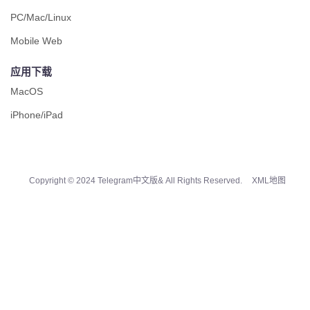
PC/Mac/Linux
Mobile Web
应用下载
MacOS
iPhone/iPad
Copyright © 2024 Telegram中文版& All Rights Reserved.
XML地图