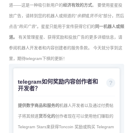
道——这是一种吸引新用户的
经济有效的方式
。 要使用星星投
放广告，请转到您的机器人或频道的
“余额
或
货币化”
部分，然后
点击
“购买广告”
。星星只能用于宣传获得它们的
同一机器人或频
道。
有关管理星星、获得奖励和投放广告的更多详细信息，请
参阅机器人开发者和内容创建者的服务条款。 今天就分享到这
里，期待telegram下棋的更新！
telegram如何奖励内容创作者和
开发者？
提供数字商品和服务的
机器人开发者以及通过付费帖
子将其频道
货币化的
创作者现在可以使用他们赚取的
Telegram Stars来获得Toncoin 奖励或购买 Telegram