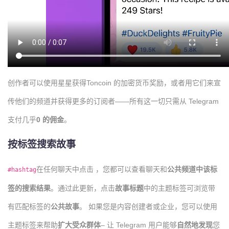
创作者可以使用星星获得Toncoin 的加密货币奖励，或者用它们来宣
传他们的频道并获得更多的订阅者——所有这一切只需从 Telegram
支付几乎
0 的佣金
。
按标签搜索故事
在任何聊天中点击 ，您都可以查看聊天和
公共频道中该标
#hashtag
签的
搜索结果
。通过此更新，点击
故事标题
中的主题标签可浏览带
有匹配标签的
公共故事
。 如果您是内容创建者或企业，您可以使用
主题标签来帮助
扩大受众群体
– 让 Telegram 用户能够
自然地发现
您