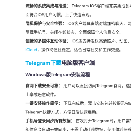
流畅的系统集成与推送：
Telegram iOS客户端完美
面符合iOS用户习惯，上手快速直观。
隐私保护与安全性强：
iOS客户端具备端对端加密聊天、两步
隐藏手机号、关闭在线状态，全面保障个人信息安全。
便捷的多媒体互动体验：
iOS版支持发送高清照片、动图
iCloud
，操作简便且稳定，适合日常社交和工作交流。
Telegram下载
电脑版客户端
Windows版Telegram安装流程
官网下载安全可靠：
用户可以直接访问Telegram官网
山寨或恶意软件。
一键安装操作简便：
下载完成后，双击安装包并按提示完
Telegram快捷方式，方便日后快速启动。
手机号登录同步所有数据：
首次打开Telegram时，
组信息会自动云端同步，无需手动迁移数据，使用体验与