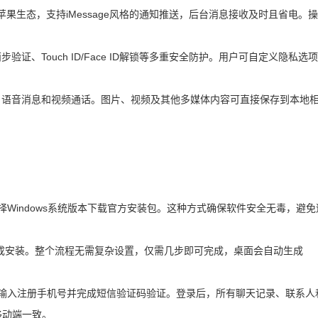
集成到苹果生态，支持iMessage风格的通知推送，后台消息接收及时且省电。
验证、Touch ID/Face ID解锁等多重安全防护。用户可自定义隐私选
、语音消息和视频通话。图片、视频及其他多媒体内容可直接保存到本地
，选择Windows系统版本下载官方安装包。这种方式确保软件安全无毒，避
成安装。整个流程无需复杂设置，仅需几步即可完成，桌面会自动生成
用户需输入注册手机号并完成短信验证码验证。登录后，所有聊天记录、联系人
移动端一致。