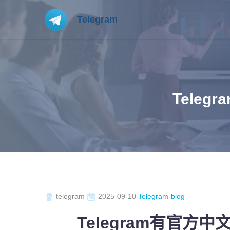
Telegram
Tele
telegram
2025-09-10
Telegram-blog
Telegram有官