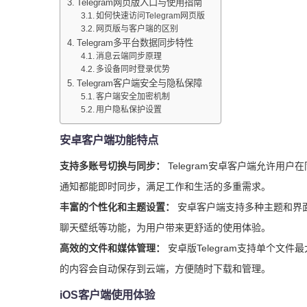
Telegram网页版入口与使用指南
如何快速访问Telegram网页版
网页版与客户端的区别
Telegram多平台数据同步特性
消息云端同步原理
多设备同时登录优势
Telegram客户端安全与隐私保障
客户端安全加密机制
用户隐私保护设置
安卓客户端功能特点
支持多账号切换与同步：
Telegram安卓客户端允许
通知都能即时同步，满足工作和生活的多重需求。
丰富的个性化和主题设置：
安卓客户端支持多种主题和界
聊天壁纸等功能，为用户带来更舒适的使用体验。
高效的文件和媒体管理：
安卓版Telegram支持单个文
的内容会自动保存到云端，方便随时下载和管理。
iOS客户端使用体验