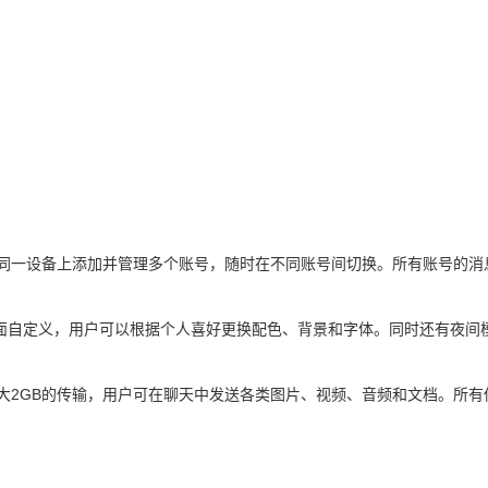
用户在同一设备上添加并管理多个账号，随时在不同账号间切换。所有账号的消
面自定义，用户可以根据个人喜好更换配色、背景和字体。同时还有夜间
件最大2GB的传输，用户可在聊天中发送各类图片、视频、音频和文档。所有