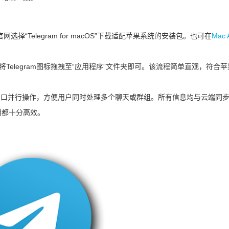
m官网选择“Telegram for macOS”下载适配苹果系统的安装包。也可在
Mac 
。
Telegram图标拖拽至“应用程序”文件夹即可。该流程简单直观，符合苹
支持多窗口并行操作，方便用户同时处理多个聊天或群组。所有信息均与云端同
用都十分高效。