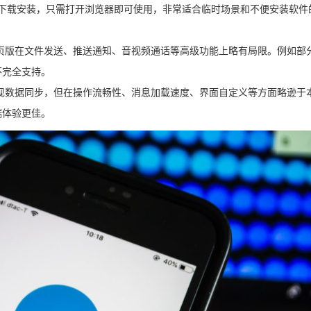
于无需下载安装，只需打开浏览器即可使用，非常适合临时场景和不便安装软件
页版在文件发送、推送通知、音视频通话等高级功能上略有局限。例如部
不完全支持。
现数据同步，但在操作流畅性、消息加载速度、界面自定义等方面略逊于
端体验更佳。